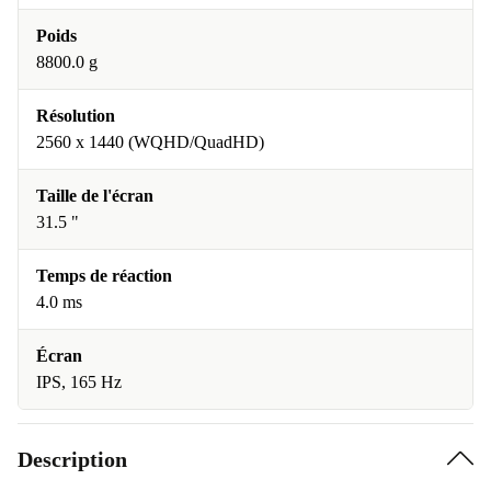
Poids
8800.0 g
Résolution
2560 x 1440 (WQHD/QuadHD)
Taille de l'écran
31.5 "
Temps de réaction
4.0 ms
Écran
IPS, 165 Hz
Description