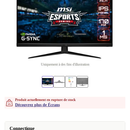
Uniquement à des fins d'illustration
Produit actuellement en rupture de stock
Découvrez plus de Écrans
Connectique