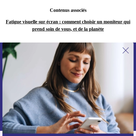
Contenus associés
Fatigue visuelle sur écran : comment choisir un moniteur qui
prend soin de vous, et de la planète
Recevoir offres et infos de refurbed
par mail
Ne manquez plus aucune offre.
S'inscrire
Retrouvez les informations sur l'utilisation des données personnelles
dans notre
politique de confidentialité
.