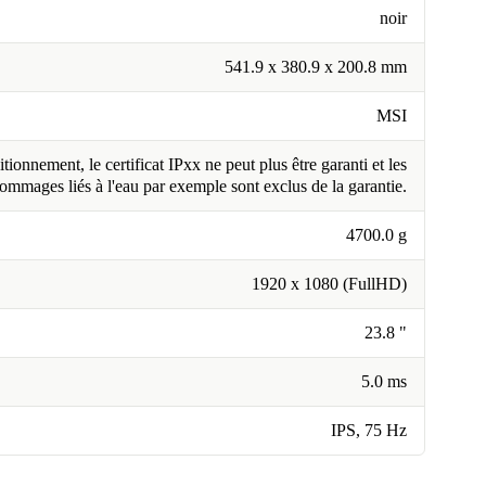
noir
541.9 x 380.9 x 200.8 mm
MSI
tionnement, le certificat IPxx ne peut plus être garanti et les
ommages liés à l'eau par exemple sont exclus de la garantie.
4700.0 g
1920 x 1080 (FullHD)
23.8 "
5.0 ms
IPS, 75 Hz