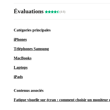
Évaluations
(4.6)
Catégories principales
iPhones
Téléphones Samsung
MacBooks
Laptops
iPads
Contenus associés
Fatigue visuelle sur écran : comment choisir un moniteur q