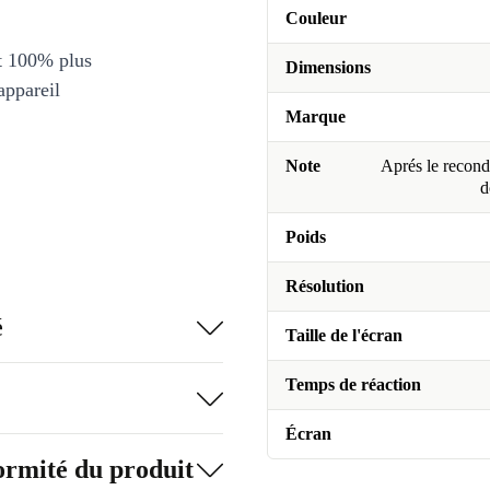
Couleur
et 100% plus
Dimensions
appareil
Marque
Note
Aprés le recondi
d
Poids
Résolution
é
Taille de l'écran
Temps de réaction
Écran
formité du produit