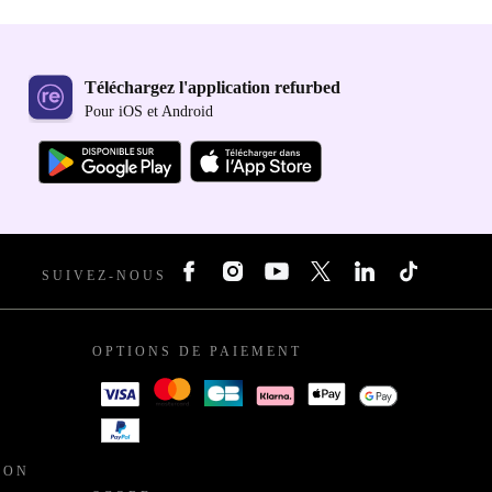
Téléchargez l'application refurbed
Pour iOS et Android
SUIVEZ-NOUS
OPTIONS DE PAIEMENT
ION