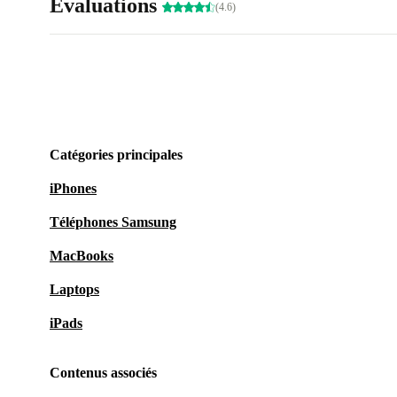
Évaluations
(4.6)
Catégories principales
iPhones
Téléphones Samsung
MacBooks
Laptops
iPads
Contenus associés