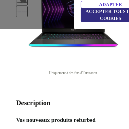
ADAPTER
ACCEPTER TOUS 
COOKIES
Uniquement à des fins d'illustration
Description
Vos nouveaux produits refurbed