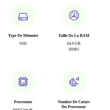
Type De Mémoire
Taille De La RAM
SSD
64.0 GB
DDR5
Processeur
Nombre De Cœurs
Du Processeur
Intel Core i9-