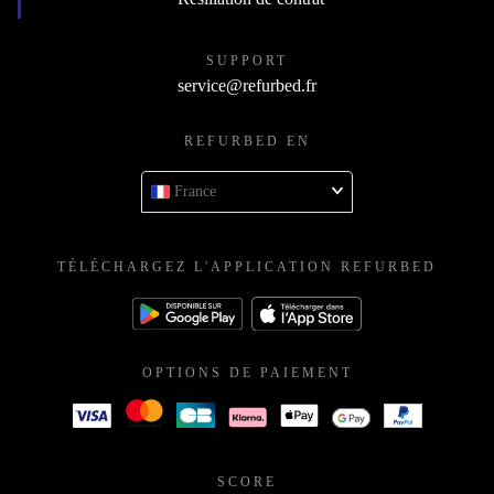
SUPPORT
service@refurbed.fr
REFURBED EN
France
TÉLÉCHARGEZ L'APPLICATION REFURBED
OPTIONS DE PAIEMENT
SCORE