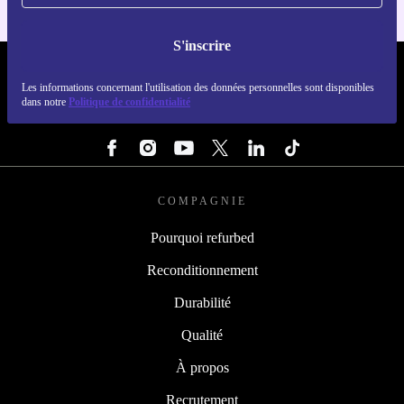
S'inscrire
REFURBED FRANCE - RETHINK NEW.
Les informations concernant l'utilisation des données personnelles sont disponibles
dans notre
Politique de confidentialité
SUIVEZ-NOUS
COMPAGNIE
Pourquoi refurbed
Reconditionnement
Durabilité
Qualité
À propos
Recrutement