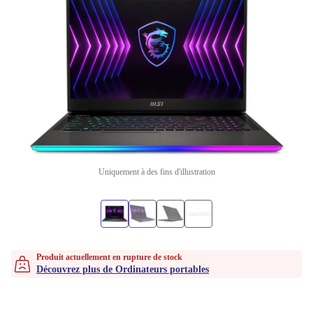
Uniquement à des fins d'illustration
Produit actuellement en rupture de stock
Découvrez plus de Ordinateurs portables