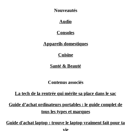
Nouveautés
Audio
Consoles
Appareils domestiques
Cuisine
Santé & Beauté
Contenus associés
La tech de la rentrée qui mérite sa place dans le sac
Guide d’achat ordinateurs portables : le guide complet de
tous les types et marques
Guide d'achat laptop : trouve le laptop vraiment fait pour ta
vie