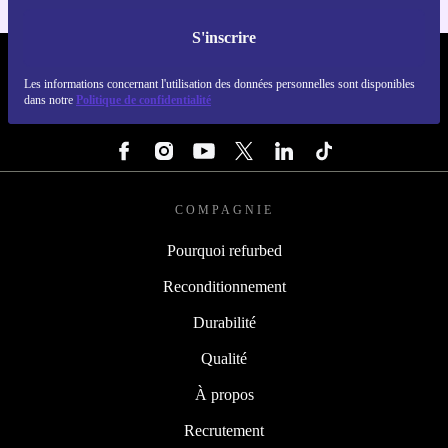
S'inscrire
REFURBED FRANCE - RETHINK NEW.
Les informations concernant l'utilisation des données personnelles sont disponibles
dans notre
Politique de confidentialité
SUIVEZ-NOUS
COMPAGNIE
Pourquoi refurbed
Reconditionnement
Durabilité
Qualité
À propos
Recrutement