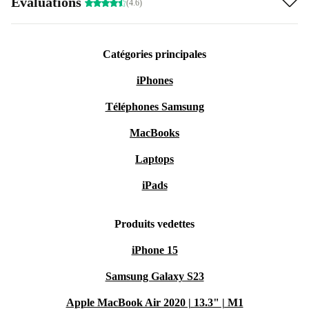
Évaluations
(4.6)
Catégories principales
iPhones
Téléphones Samsung
MacBooks
Laptops
iPads
Produits vedettes
iPhone 15
Samsung Galaxy S23
Apple MacBook Air 2020 | 13.3" | M1