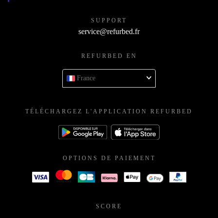
SUPPORT
service@refurbed.fr
REFURBED EN
France
TÉLÉCHARGEZ L'APPLICATION REFURBED
OPTIONS DE PAIEMENT
SCORE