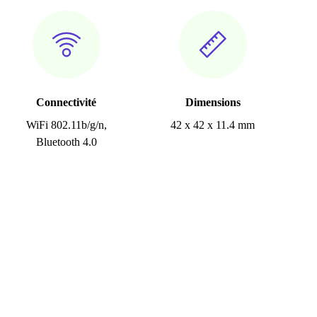
Connectivité
Dimensions
WiFi 802.11b/g/n,
42 x 42 x 11.4 mm
Bluetooth 4.0