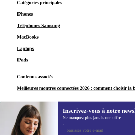
Catégories principales
iPhones
Téléphones Samsung
MacBooks
Laptops
iPads
Contenus associés
Meilleures montres connectées 2026 : comment choisir la 
Inscrivez-vous à notre news
Ne manquez plus jamais une offre
Recevoir offres et infos de