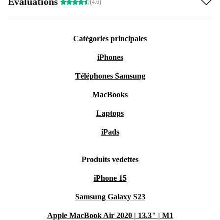
Évaluations
(4.6)
Catégories principales
iPhones
Téléphones Samsung
MacBooks
Laptops
iPads
Produits vedettes
iPhone 15
Samsung Galaxy S23
Apple MacBook Air 2020 | 13.3" | M1