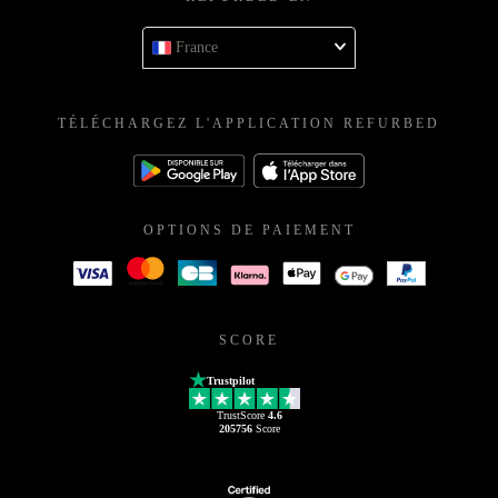
France
TÉLÉCHARGEZ L'APPLICATION REFURBED
OPTIONS DE PAIEMENT
SCORE
Trustpilot
TrustScore
4.6
205756
Score