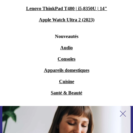
Lenovo ThinkPad T480 | i5-8350U | 14"
Apple Watch Ultra 2 (2023)
Nouveautés
Audio
Consoles
Appareils domestiques
Cuisine
Santé & Beauté
Recevoir offres et infos de refurbed
par mail
Ne manquez plus aucune offre.