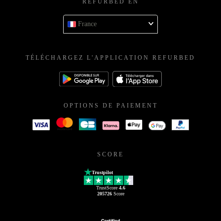
REFURBED EN
France
TÉLÉCHARGEZ L'APPLICATION REFURBED
OPTIONS DE PAIEMENT
SCORE
Trustpilot
TrustScore
4.6
205726
Score