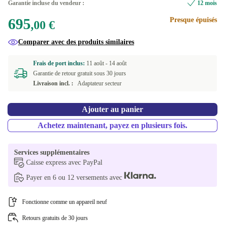
Garantie incluse du vendeur :
12 mois
695
Presque épuisés
,00 €
Comparer avec des produits similaires
Frais de port inclus:
11 août -
14 août
Garantie de retour gratuit sous 30 jours
Livraison incl. :
Adaptateur secteur
Ajouter au panier
Achetez maintenant, payez en plusieurs fois.
Services supplémentaires
Caisse express avec PayPal
Payer en 6 ou 12 versements avec
Fonctionne comme un appareil neuf
Retours gratuits de 30 jours