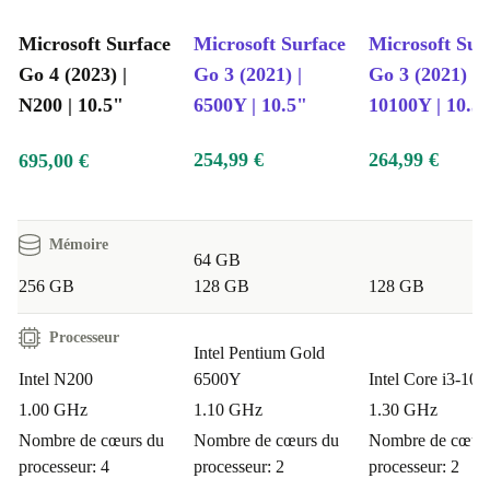
Microsoft Surface
Microsoft Surface
Microsoft Sur
Go 4 (2023) |
Go 3 (2021) |
Go 3 (2021) | i
N200 | 10.5"
6500Y | 10.5"
10100Y | 10.5
254,99 €
264,99 €
695,00 €
Mémoire
64 GB
256 GB
128 GB
128 GB
Processeur
Intel Pentium Gold
Intel N200
6500Y
Intel Core i3-10
1.00 GHz
1.10 GHz
1.30 GHz
Nombre de cœurs du
Nombre de cœurs du
Nombre de cœurs
processeur: 4
processeur: 2
processeur: 2