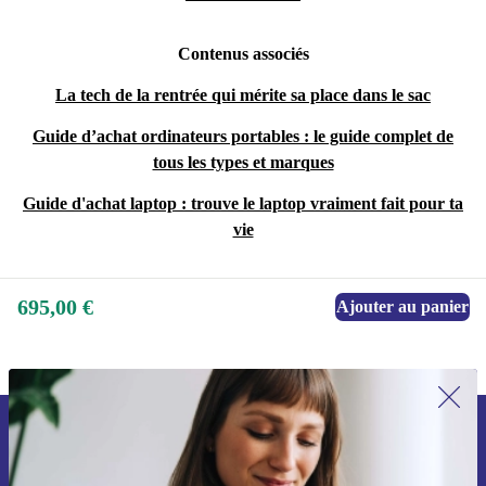
Contenus associés
La tech de la rentrée qui mérite sa place dans le sac
Guide d’achat ordinateurs portables : le guide complet de
tous les types et marques
Guide d'achat laptop : trouve le laptop vraiment fait pour ta
vie
695,00 €
Ajouter au panier
Recevoir offres et infos de refurbed
par mail