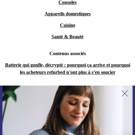
Consoles
Appareils domestiques
Cuisine
Santé & Beauté
Contenus associés
Batterie qui gonfle, décrypté : pourquoi ça arrive et pourquoi
les acheteurs refurbed n’ont plus à s’en soucier
Recevoir offres et infos de refurbed
par mail
Ne manquez plus aucune offre.