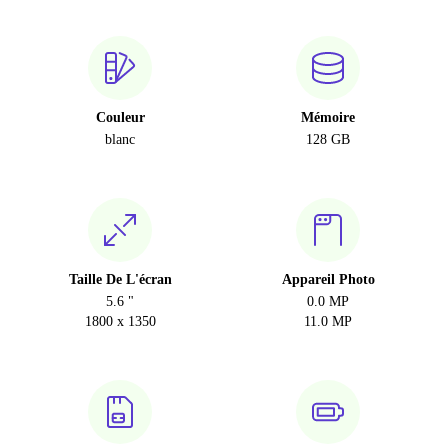
Couleur
Mémoire
blanc
128 GB
Taille De L'écran
Appareil Photo
5.6 "
0.0 MP
1800 x 1350
11.0 MP