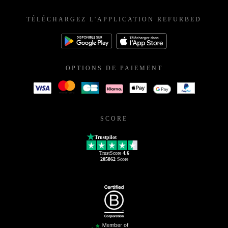
TÉLÉCHARGEZ L'APPLICATION REFURBED
OPTIONS DE PAIEMENT
SCORE
Trustpilot
TrustScore
4.6
205862
Score