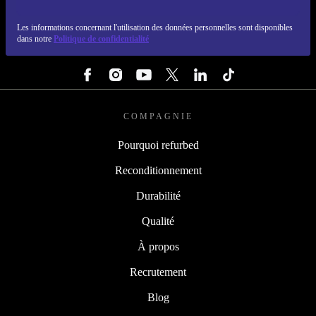
REFURBED FRANCE - RETHINK NEW.
Les informations concernant l'utilisation des données personnelles sont disponibles
dans notre
Politique de confidentialité
SUIVEZ-NOUS
COMPAGNIE
Pourquoi refurbed
Reconditionnement
Durabilité
Qualité
À propos
Recrutement
Blog