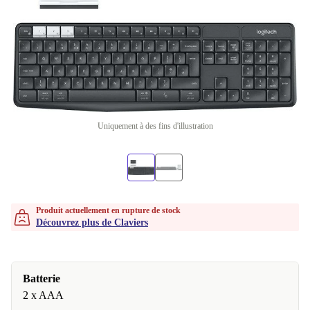
Uniquement à des fins d'illustration
Produit actuellement en rupture de stock
Découvrez plus de Claviers
Batterie
2 x AAA