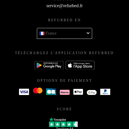
service@refurbed.fr
REFURBED EN
France
TÉLÉCHARGEZ L'APPLICATION REFURBED
OPTIONS DE PAIEMENT
SCORE
Trustpilot
TrustScore
4.6