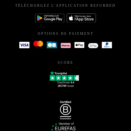
TÉLÉCHARGEZ L'APPLICATION REFURBED
OPTIONS DE PAIEMENT
SCORE
Trustpilot
TrustScore
4.6
205709
Score