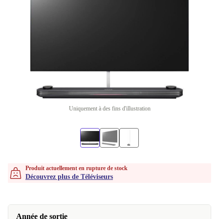
Uniquement à des fins d'illustration
Produit actuellement en rupture de stock
Découvrez plus de Téléviseurs
Année de sortie