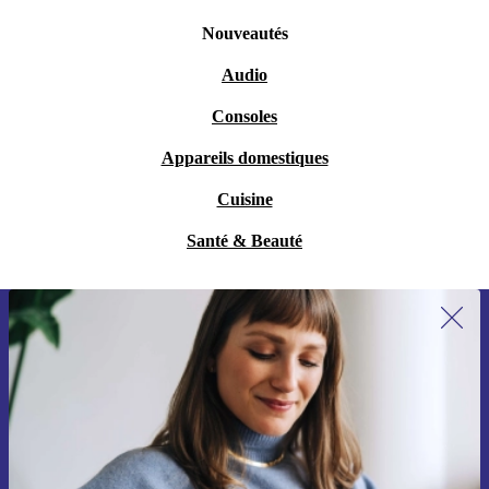
Nouveautés
Audio
Consoles
Appareils domestiques
Cuisine
Santé & Beauté
Recevoir offres et infos de refurbed
par mail
Ne manquez plus aucune offre.