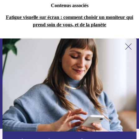
Contenus associés
Fatigue visuelle sur écran : comment choisir un moniteur qui
prend soin de vous, et de la planète
Recevoir offres et infos de refurbed
par mail
Ne manquez plus aucune offre.
S'inscrire
Retrouvez les informations sur l'utilisation des données personnelles
dans notre
politique de confidentialité
.