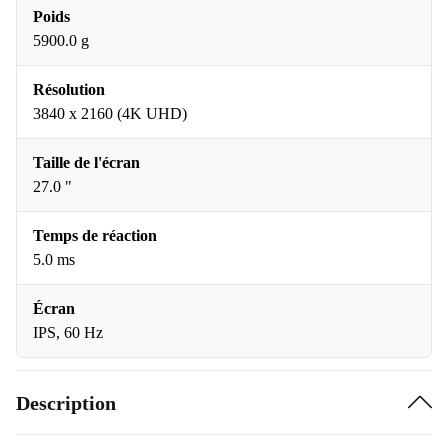
Poids
5900.0 g
Résolution
3840 x 2160 (4K UHD)
Taille de l'écran
27.0 "
Temps de réaction
5.0 ms
Écran
IPS, 60 Hz
Description