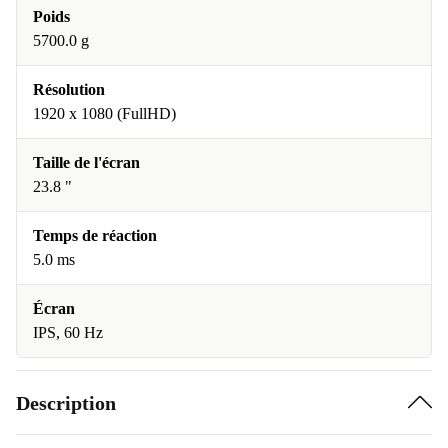
Poids
5700.0 g
Résolution
1920 x 1080 (FullHD)
Taille de l'écran
23.8 "
Temps de réaction
5.0 ms
Écran
IPS, 60 Hz
Description