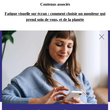
Contenus associés
Fatigue visuelle sur écran : comment choisir un moniteur qui
prend soin de vous, et de la planète
Recevoir offres et infos de refurbed
par mail
Ne manquez plus aucune offre.
S'inscrire
Retrouvez les informations sur l'utilisation des données personnelles
dans notre
politique de confidentialité
.