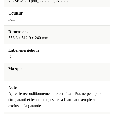
x USB-A 2.0 (out), Audio in, Audio out
Couleur
noir
Dimensions
553.8 x 512.9 x 240 mm
Label énergétique
E
Marque
L
Note
Aprés le reconditionnement, le certificat IPxx ne peut plus
être garanti et les dommages liés à l'eau par exemple sont
exclus de la garantie.