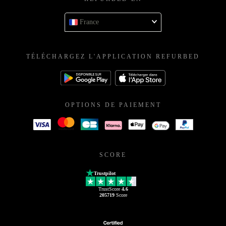
France
TÉLÉCHARGEZ L'APPLICATION REFURBED
OPTIONS DE PAIEMENT
SCORE
Trustpilot
TrustScore
4.6
205719
Score