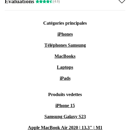
Évaluations
(4.6)
Catégories principales
iPhones
Téléphones Samsung
MacBooks
Laptops
iPads
Produits vedettes
iPhone 15
Samsung Galaxy S23
Apple MacBook Air 2020 | 13.3" | M1