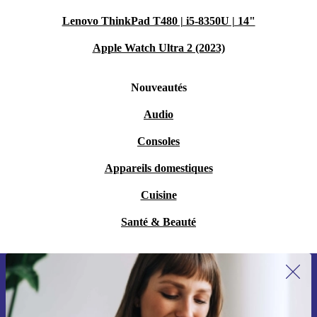
Lenovo ThinkPad T480 | i5-8350U | 14"
Apple Watch Ultra 2 (2023)
Nouveautés
Audio
Consoles
Appareils domestiques
Cuisine
Santé & Beauté
Recevoir offres et infos de refurbed
par mail
Ne manquez plus aucune offre.