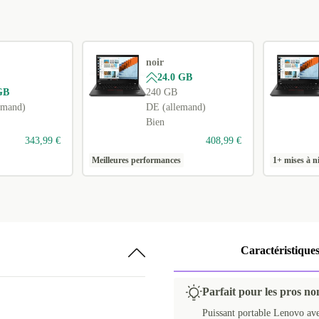
noir
24.0 GB
GB
240 GB
emand)
DE (allemand)
Bien
343,99 €
408,99 €
Meilleures performances
1+ mises à n
Caractéristique
Parfait pour les pros no
Puissant portable Lenovo ave