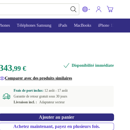
Phones
Téléphones Samsung
iPads
MacBooks
iPhone 13
iPho
343
Disponibilité immédiate
,99 €
Comparer avec des produits similaires
Frais de port inclus:
12 août -
17 août
Garantie de retour gratuit sous 30 jours
Livraison incl. :
Adaptateur secteur
Ajouter au panier
Achetez maintenant, payez en plusieurs fois.