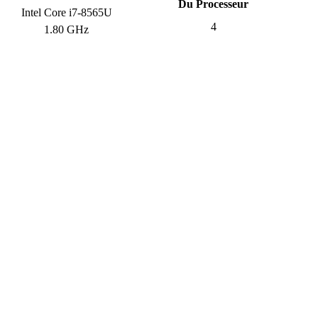
Du Processeur
Intel Core i7-8565U
4
1.80 GHz