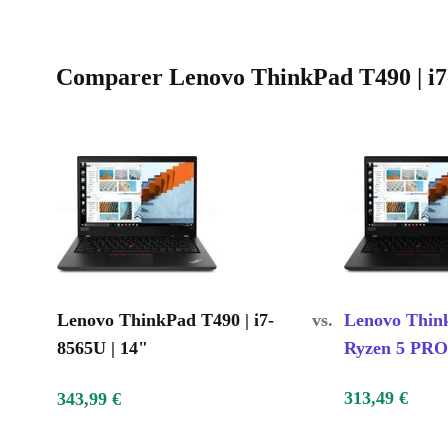
Comparer Lenovo ThinkPad T490 | i7-8
Lenovo ThinkPad T490 | i7-
vs.
Lenovo Thin
8565U | 14"
Ryzen 5 PRO
313,49 €
343,99 €