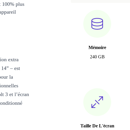
et 100% plus
appareil
Mémoire
240 GB
ion extra
 14” – est
pour la
ionnelles
t 3 et l’écran
conditionné
Taille De L'écran