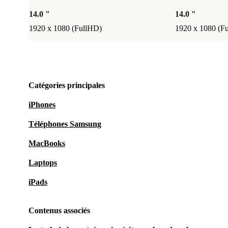
14.0 "
14.0 "
1920 x 1080 (FullHD)
1920 x 1080 (F
Catégories principales
iPhones
Téléphones Samsung
MacBooks
Laptops
iPads
Contenus associés