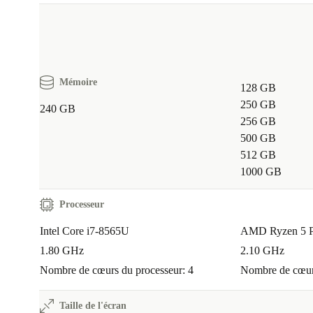
Mémoire
128 GB
250 GB
240 GB
256 GB
500 GB
512 GB
1000 GB
Processeur
Intel Core i7-8565U
AMD Ryzen 5 
1.80 GHz
2.10 GHz
Nombre de cœurs du processeur: 4
Nombre de cœurs
Taille de l'écran