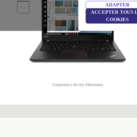
ADAPTER
ACCEPTER TOUS 
COOKIES
Uniquement à des fins d'illustration