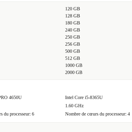
120 GB
128 GB
180 GB
240 GB
250 GB
256 GB
500 GB
512 GB
1000 GB
2000 GB
PRO 4650U
Intel Core i5-8365U
1.60 GHz
 du processeur: 6
Nombre de cœurs du processeur: 4