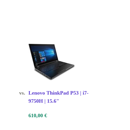
vs.
Lenovo ThinkPad P53 | i7-
9750H | 15.6"
610,00 €