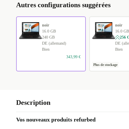
Autres configurations suggérées
noir
noir
16.0 GB
16.0 GB
240 GB
256 
DE (allemand)
DE (all
Bien
Bien
343,99 €
Plus de stockage
Description
Vos nouveaux produits refurbed