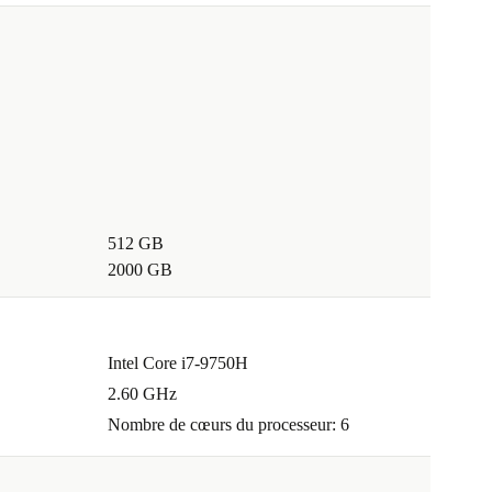
512 GB
2000 GB
Intel Core i7-9750H
2.60 GHz
Nombre de cœurs du processeur: 6