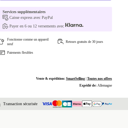
Services supplémentaires
Caisse express avec PayPal
Payer en 6 ou 12 versements avec
Fonctionne comme un appareil
Retours gratuits de 30 jours
neuf
Paiements flexibles
Vente & expédition:
SmartSelling
|
Toutes nos offres
Expédié de:
Allemagne
Transaction sécurisée