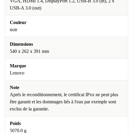
VGA, HDMI 1.4, DisplayPort 1.2, USB-B 3.0 (in), 2 x
USB-A 3.0 (out)
Couleur
noir
Dimensions
540 x 262 x 391 mm
Marque
Lenovo
Note
Aprés le reconditionnement, le certificat IPxx ne peut plus
être garanti et les dommages liés à l'eau par exemple sont
exclus de la garantie.
Poids
5070.0 g