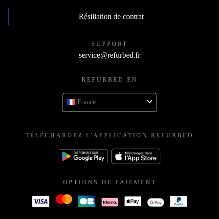
Résiliation de contrat
SUPPORT
service@refurbed.fr
REFURBED EN
France
TÉLÉCHARGEZ L'APPLICATION REFURBED
OPTIONS DE PAIEMENT