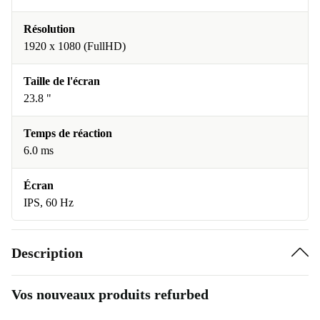
Résolution
1920 x 1080 (FullHD)
Taille de l'écran
23.8 "
Temps de réaction
6.0 ms
Écran
IPS, 60 Hz
Description
Vos nouveaux produits refurbed