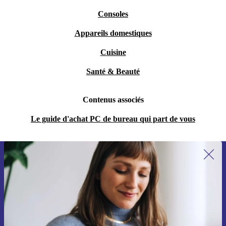
Consoles
Appareils domestiques
Cuisine
Santé & Beauté
Contenus associés
Le guide d'achat PC de bureau qui part de vous
Recevoir offres et infos de refurbed
par mail
Ne manquez plus aucune offre.