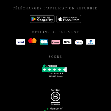
TÉLÉCHARGEZ L'APPLICATION REFURBED
OPTIONS DE PAIEMENT
SCORE
Trustpilot
TrustScore
4.6
205847
Score