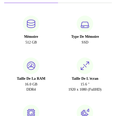
Mémoire
Type De Mémoire
512 GB
SSD
Taille De La RAM
Taille De L'écran
16.0 GB
15.6 "
DDR4
1920 x 1080 (FullHD)