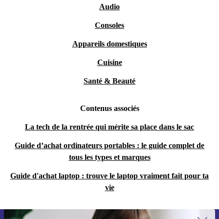
Audio
Consoles
Appareils domestiques
Cuisine
Santé & Beauté
Contenus associés
La tech de la rentrée qui mérite sa place dans le sac
Guide d’achat ordinateurs portables : le guide complet de
tous les types et marques
Guide d'achat laptop : trouve le laptop vraiment fait pour ta
vie