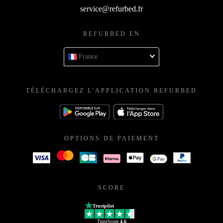
service@refurbed.fr
REFURBED EN
France
TÉLÉCHARGEZ L'APPLICATION REFURBED
OPTIONS DE PAIEMENT
SCORE
Trustpilot
TrustScore
4.6