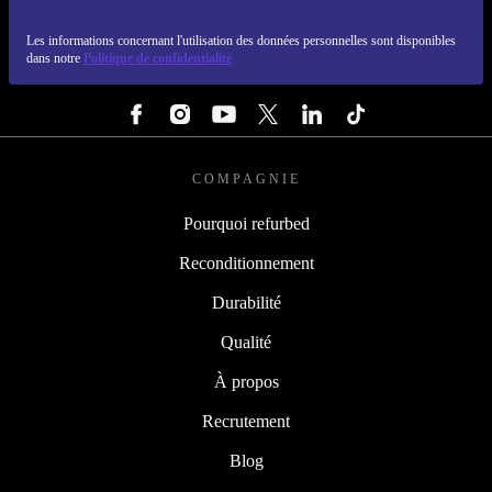
REFURBED FRANCE - RETHINK NEW.
Les informations concernant l'utilisation des données personnelles sont disponibles
dans notre
Politique de confidentialité
SUIVEZ-NOUS
COMPAGNIE
Pourquoi refurbed
Reconditionnement
Durabilité
Qualité
À propos
Recrutement
Blog