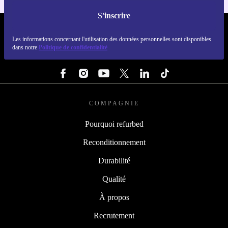
S'inscrire
REFURBED FRANCE - RETHINK NEW.
Les informations concernant l'utilisation des données personnelles sont disponibles
dans notre
Politique de confidentialité
SUIVEZ-NOUS
COMPAGNIE
Pourquoi refurbed
Reconditionnement
Durabilité
Qualité
À propos
Recrutement