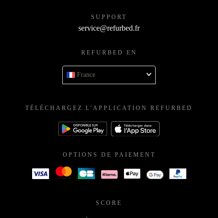
SUPPORT
service@refurbed.fr
REFURBED EN
France
TÉLÉCHARGEZ L'APPLICATION REFURBED
OPTIONS DE PAIEMENT
SCORE