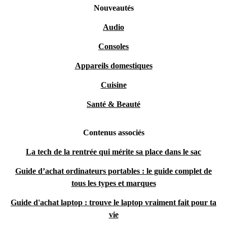
Nouveautés
Audio
Consoles
Appareils domestiques
Cuisine
Santé & Beauté
Contenus associés
La tech de la rentrée qui mérite sa place dans le sac
Guide d’achat ordinateurs portables : le guide complet de
tous les types et marques
Guide d'achat laptop : trouve le laptop vraiment fait pour ta
vie