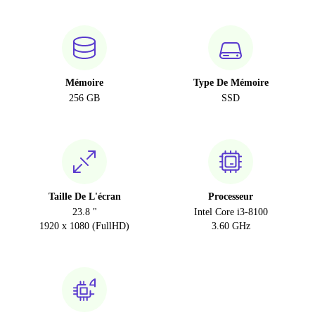
Mémoire
Type De Mémoire
256 GB
SSD
Taille De L'écran
Processeur
23.8 "
Intel Core i3-8100
1920 x 1080 (FullHD)
3.60 GHz