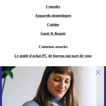
Consoles
Appareils domestiques
Cuisine
Santé & Beauté
Contenus associés
Le guide d'achat PC de bureau qui part de vous
Recevoir offres et infos de refurbed
par mail
Ne manquez plus aucune offre.