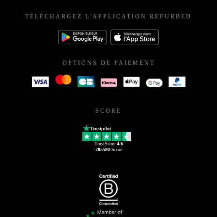
TÉLÉCHARGEZ L'APPLICATION REFURBED
OPTIONS DE PAIEMENT
SCORE
Trustpilot
TrustScore
4.6
205580
Score