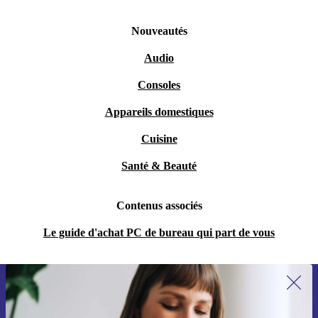
Nouveautés
Audio
Consoles
Appareils domestiques
Cuisine
Santé & Beauté
Contenus associés
Le guide d'achat PC de bureau qui part de vous
Recevoir offres et infos de refurbed
par mail