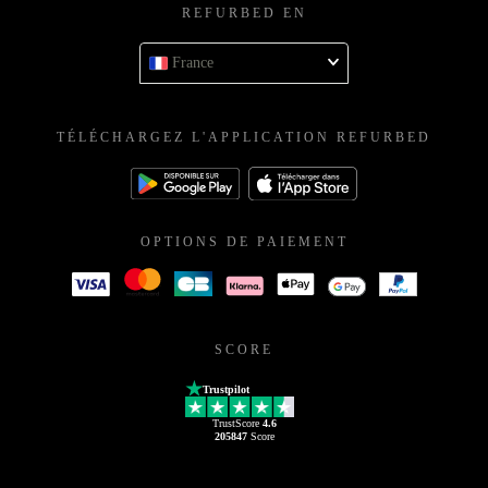
REFURBED EN
France
TÉLÉCHARGEZ L'APPLICATION REFURBED
OPTIONS DE PAIEMENT
SCORE
Trustpilot
TrustScore
4.6
205847
Score