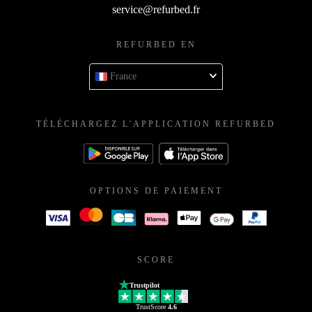
service@refurbed.fr
REFURBED EN
France
TÉLÉCHARGEZ L'APPLICATION REFURBED
OPTIONS DE PAIEMENT
SCORE
Trustpilot
TrustScore
4.6