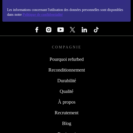
REFURBED FRANCE - RETHINK NEW.
Les informations concernant l'utilisation des données personnelles sont disponibles
dans notre
Politique de confidentialité
SUIVEZ-NOUS
COMPAGNIE
Pourquoi refurbed
Reconditionnement
Durabilité
Qualité
À propos
Recrutement
Blog