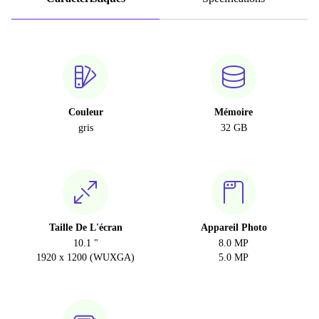
Couleur
Mémoire
gris
32 GB
Taille De L'écran
Appareil Photo
10.1 "
8.0 MP
1920 x 1200 (WUXGA)
5.0 MP