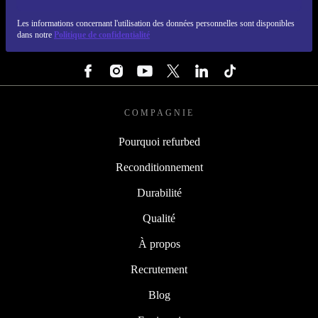
REFURBED FRANCE - RETHINK NEW.
Les informations concernant l'utilisation des données personnelles sont disponibles
dans notre
Politique de confidentialité
SUIVEZ-NOUS
COMPAGNIE
Pourquoi refurbed
Reconditionnement
Durabilité
Qualité
À propos
Recrutement
Blog