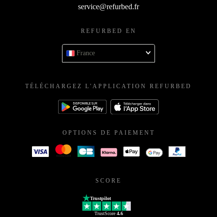
service@refurbed.fr
REFURBED EN
France
TÉLÉCHARGEZ L'APPLICATION REFURBED
OPTIONS DE PAIEMENT
SCORE
Trustpilot
TrustScore
4.6