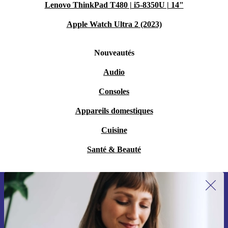
Lenovo ThinkPad T480 | i5-8350U | 14"
Apple Watch Ultra 2 (2023)
Nouveautés
Audio
Consoles
Appareils domestiques
Cuisine
Santé & Beauté
Recevoir offres et infos de refurbed
par mail
Ne manquez plus aucune offre.