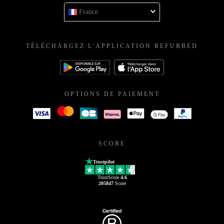
France
TÉLÉCHARGEZ L'APPLICATION REFURBED
OPTIONS DE PAIEMENT
SCORE
Trustpilot
TrustScore
4.6
205847
Score