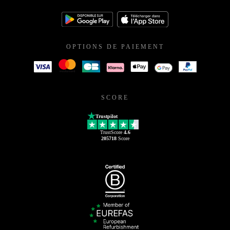
OPTIONS DE PAIEMENT
SCORE
Trustpilot
TrustScore
4.6
205718
Score