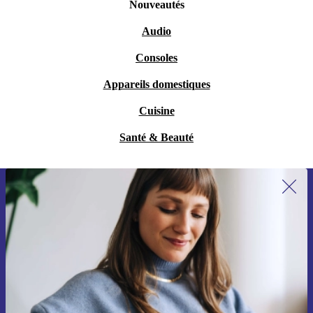
Nouveautés
Audio
Consoles
Appareils domestiques
Cuisine
Santé & Beauté
Recevoir offres et infos de refurbed
par mail
Ne manquez plus aucune offre.
S'inscrire