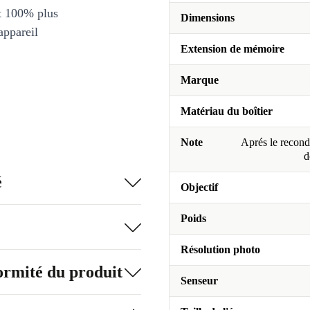
et 100% plus
Dimensions
appareil
Extension de mémoire
Marque
Matériau du boîtier
Note
Aprés le recondi
d
é
Objectif
Poids
Résolution photo
formité du produit
Senseur