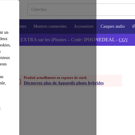
ops
Tablettes
Montres connectées
Accessoires
Casques audio
i
nt un
 deux
💰-5% EXTRA sur les iPhones – Code: IPHONEDEAL -
CGV
ookies,
n
 mieux
nous
au
Produit actuellement en rupture de stock
sûr,
Découvrez plus de Appareils photo hybrides
t