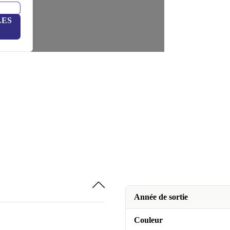
LES
Année de sortie
Couleur