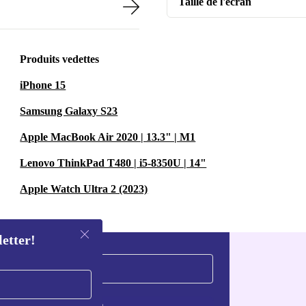
Taille de l'écran
Produits vedettes
iPhone 15
Samsung Galaxy S23
Apple MacBook Air 2020 | 13.3" | M1
Lenovo ThinkPad T480 | i5-8350U | 14"
Apple Watch Ultra 2 (2023)
letter!
S'inscrire