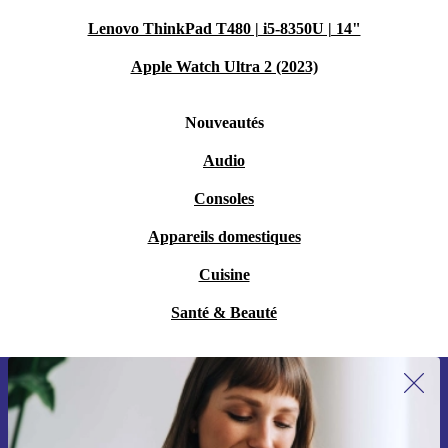
Lenovo ThinkPad T480 | i5-8350U | 14"
Apple Watch Ultra 2 (2023)
Nouveautés
Audio
Consoles
Appareils domestiques
Cuisine
Santé & Beauté
Recevoir offres et infos de refurbed
par mail
Ne manquez plus aucune offre.