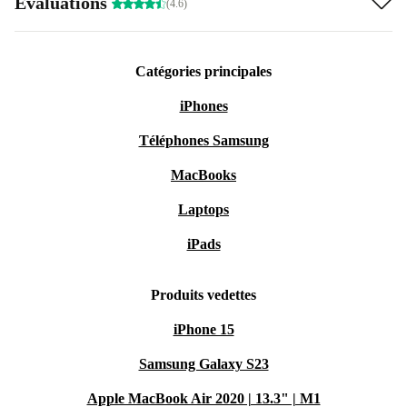
Évaluations
(4.6)
Catégories principales
iPhones
Téléphones Samsung
MacBooks
Laptops
iPads
Produits vedettes
iPhone 15
Samsung Galaxy S23
Apple MacBook Air 2020 | 13.3" | M1