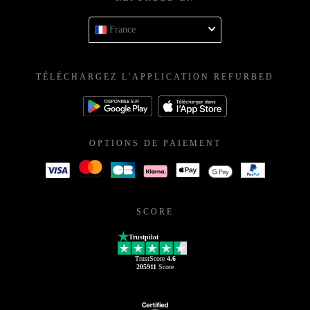
France
TÉLÉCHARGEZ L'APPLICATION REFURBED
OPTIONS DE PAIEMENT
SCORE
Trustpilot
TrustScore
4.6
205911
Score