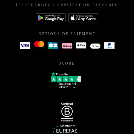
TÉLÉCHARGEZ L'APPLICATION REFURBED
OPTIONS DE PAIEMENT
SCORE
Trustpilot
TrustScore
4.6
205637
Score