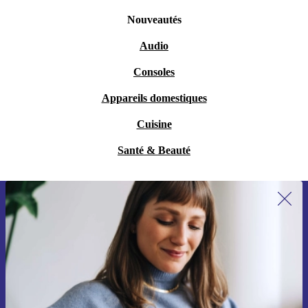
Nouveautés
Audio
Consoles
Appareils domestiques
Cuisine
Santé & Beauté
Recevoir offres et infos de refurbed
par mail
Ne manquez plus aucune offre.