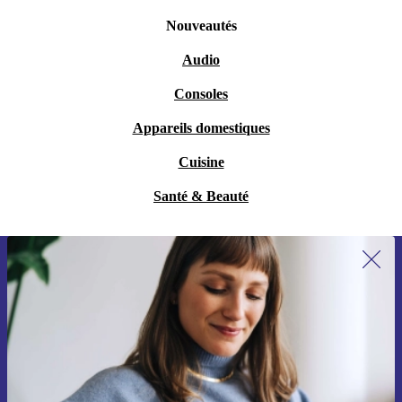
Nouveautés
Audio
Consoles
Appareils domestiques
Cuisine
Santé & Beauté
Recevoir offres et infos de refurbed
par mail
Ne manquez plus aucune offre.