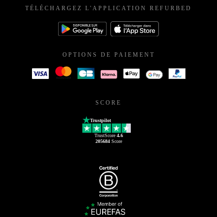
TÉLÉCHARGEZ L'APPLICATION REFURBED
OPTIONS DE PAIEMENT
SCORE
Trustpilot
TrustScore
4.6
205684
Score