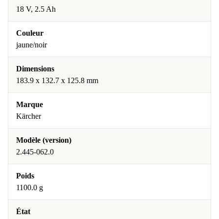
18 V, 2.5 Ah
Couleur
jaune/noir
Dimensions
183.9 x 132.7 x 125.8 mm
Marque
Kärcher
Modèle (version)
2.445-062.0
Poids
1100.0 g
État