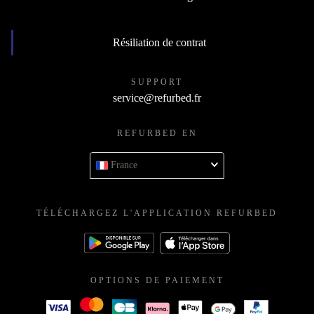
Résiliation de contrat
SUPPORT
service@refurbed.fr
REFURBED EN
France
TÉLÉCHARGEZ L'APPLICATION REFURBED
OPTIONS DE PAIEMENT