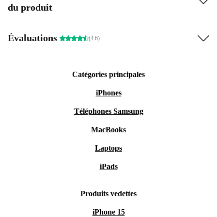
du produit
Évaluations
(4.6)
Catégories principales
iPhones
Téléphones Samsung
MacBooks
Laptops
iPads
Produits vedettes
iPhone 15