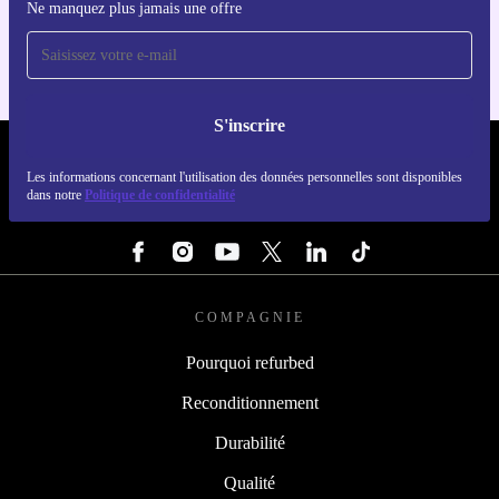
Ne manquez plus jamais une offre
Pour iOS et Android
S'inscrire
REFURBED FRANCE - RETHINK NEW.
Les informations concernant l'utilisation des données personnelles sont disponibles
dans notre
Politique de confidentialité
SUIVEZ-NOUS
COMPAGNIE
Pourquoi refurbed
Reconditionnement
Durabilité
Qualité