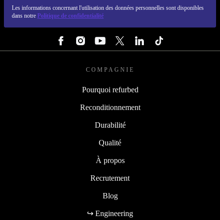
REFURBED FRANCE - RETHINK NEW.
Les informations concernant l'utilisation des données personnelles sont disponibles
dans notre
Politique de confidentialité
SUIVEZ-NOUS
COMPAGNIE
Pourquoi refurbed
Reconditionnement
Durabilité
Qualité
À propos
Recrutement
Blog
↪ Engineering