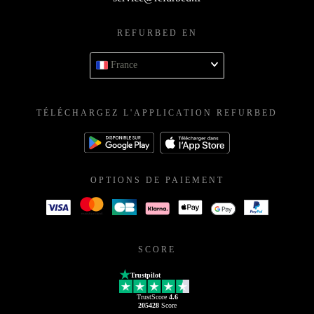
REFURBED EN
France
TÉLÉCHARGEZ L'APPLICATION REFURBED
OPTIONS DE PAIEMENT
SCORE
Trustpilot
TrustScore
4.6
205428
Score