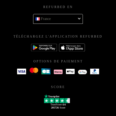
REFURBED EN
France
TÉLÉCHARGEZ L'APPLICATION REFURBED
OPTIONS DE PAIEMENT
SCORE
Trustpilot
TrustScore
4.6
205726
Score