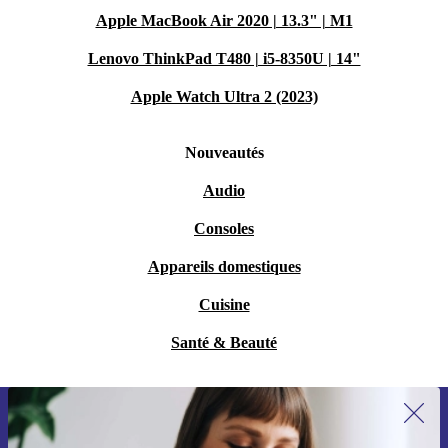
Apple MacBook Air 2020 | 13.3" | M1
Lenovo ThinkPad T480 | i5-8350U | 14"
Apple Watch Ultra 2 (2023)
Nouveautés
Audio
Consoles
Appareils domestiques
Cuisine
Santé & Beauté
Recevoir offres et infos de refurbed