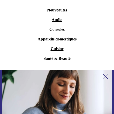
Nouveautés
Audio
Consoles
Appareils domestiques
Cuisine
Santé & Beauté
Recevoir offres et infos de refurbed
par mail
Ne manquez plus aucune offre.