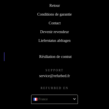
Retour
Conditions de garantie
Contact
Devenir revendeur
Lieferstatus abfragen
Résiliation de contrat
SUPPORT
service@refurbed.fr
REFURBED EN
France