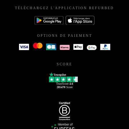
TÉLÉCHARGEZ L'APPLICATION REFURBED
OPTIONS DE PAIEMENT
SCORE
Trustpilot
TrustScore
4.6
205470
Score