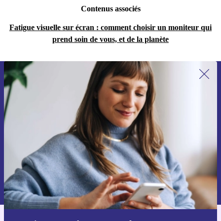
Contenus associés
Fatigue visuelle sur écran : comment choisir un moniteur qui
prend soin de vous, et de la planète
Recevoir offres et infos de refurbed
par mail
Ne manquez plus aucune offre.
S'inscrire
Retrouvez les informations sur l'utilisation des données personnelles
dans notre
politique de confidentialité
.