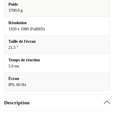
Poids
3700.0 g
Résolution
1920 x 1080 (FullHD)
Taille de l'écran
21.5 "
Temps de réaction
5.0 ms
Écran
IPS, 60 Hz
Description