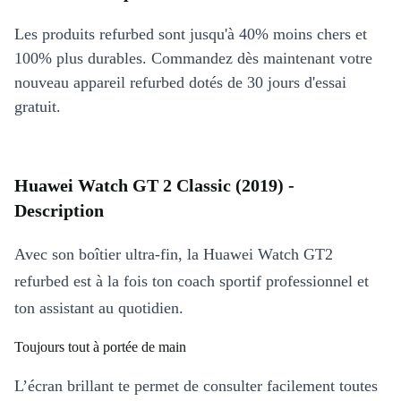
Les produits refurbed sont jusqu'à 40% moins chers et
100% plus durables. Commandez dès maintenant votre
nouveau appareil refurbed dotés de 30 jours d'essai
gratuit.
Huawei Watch GT 2 Classic (2019) -
Description
Avec son boîtier ultra-fin, la Huawei Watch GT2
refurbed est à la fois ton coach sportif professionnel et
ton assistant au quotidien.
Toujours tout à portée de main
L’écran brillant te permet de consulter facilement toutes