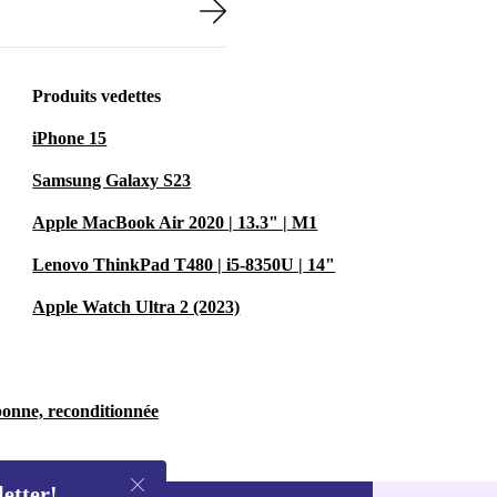
Produits vedettes
iPhone 15
Samsung Galaxy S23
Apple MacBook Air 2020 | 13.3" | M1
Lenovo ThinkPad T480 | i5-8350U | 14"
Apple Watch Ultra 2 (2023)
bonne, reconditionnée
letter!