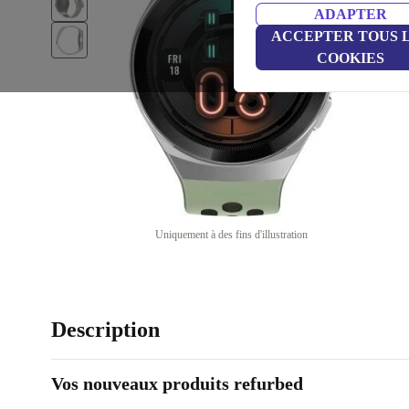
ADAPTER
ACCEPTER TOUS 
COOKIES
Uniquement à des fins d'illustration
Description
Vos nouveaux produits refurbed