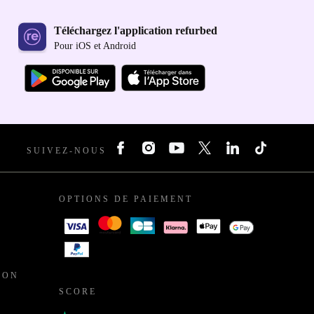
Téléchargez l'application refurbed
Pour iOS et Android
SUIVEZ-NOUS
OPTIONS DE PAIEMENT
ION
SCORE