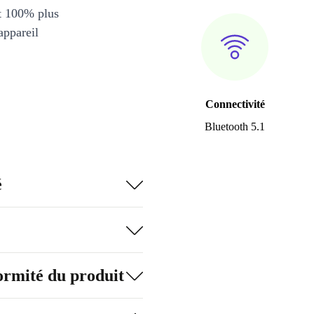
et 100% plus
appareil
Connectivité
Bluetooth 5.1
é
formité du produit