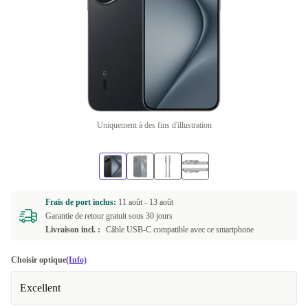
Uniquement à des fins d'illustration
Frais de port inclus:
11 août -
13 août
Garantie de retour gratuit sous 30 jours
Livraison incl. :
Câble USB-C compatible avec ce smartphone
Choisir optique
(Info)
Excellent