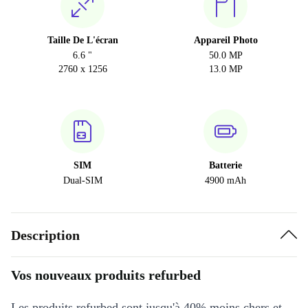
Taille De L'écran
Appareil Photo
6.6 "
50.0 MP
2760 x 1256
13.0 MP
SIM
Batterie
Dual-SIM
4900 mAh
Description
Vos nouveaux produits refurbed
Les produits refurbed sont jusqu'à 40% moins chers et