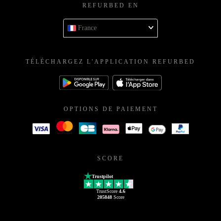
REFURBED EN
France
TÉLÉCHARGEZ L'APPLICATION REFURBED
OPTIONS DE PAIEMENT
SCORE
Trustpilot
TrustScore
4.6
205848
Score