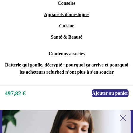
Consoles
Appareils domestiques
Cuisine
Santé & Beauté
Contenus associés
Batterie qui gonfle, décrypté : pourquoi ça arrive et pourquoi
les acheteurs refurbed n’ont plus à s’en soucier
497,82 €
Ajouter au panier
Recevoir offres et infos de refurbed
par mail