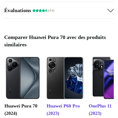
Évaluations
(4.6)
Comparer Huawei Pura 70 avec des produits
similaires
Huawei Pura 70
Huawei P60 Pro
OnePlus 11
(2024)
(2023)
(2023)