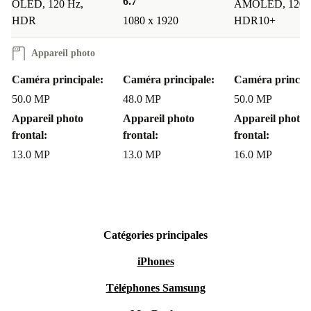
6.7 "
OLED, 120 Hz,
AMOLED, 120 
HDR
1080 x 1920
HDR10+
Appareil photo
Caméra principale:
Caméra principale:
Caméra principa
50.0 MP
48.0 MP
50.0 MP
Appareil photo
Appareil photo
Appareil photo
frontal:
frontal:
frontal:
13.0 MP
13.0 MP
16.0 MP
Catégories principales
iPhones
Téléphones Samsung