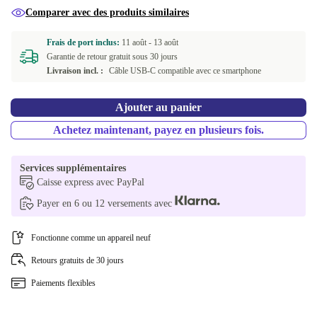
Comparer avec des produits similaires
Frais de port inclus:
11 août -
13 août
Garantie de retour gratuit sous 30 jours
Livraison incl. :
Câble USB-C compatible avec ce smartphone
Ajouter au panier
Achetez maintenant, payez en plusieurs fois.
Services supplémentaires
Caisse express avec PayPal
Payer en 6 ou 12 versements avec
Fonctionne comme un appareil neuf
Retours gratuits de 30 jours
Paiements flexibles