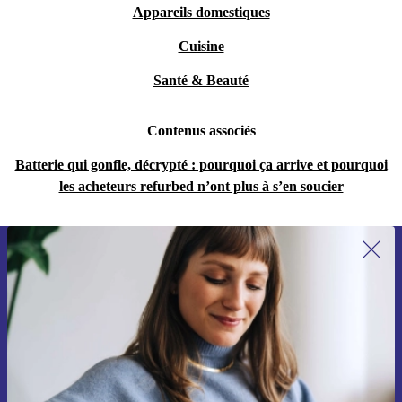
Appareils domestiques
Cuisine
Santé & Beauté
Contenus associés
Batterie qui gonfle, décrypté : pourquoi ça arrive et pourquoi
les acheteurs refurbed n’ont plus à s’en soucier
Recevoir offres et infos de refurbed
par mail
Ne manquez plus aucune offre.