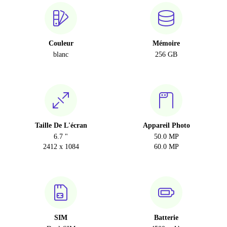
Couleur
Mémoire
blanc
256 GB
Taille De L'écran
Appareil Photo
6.7 "
50.0 MP
2412 x 1084
60.0 MP
SIM
Batterie