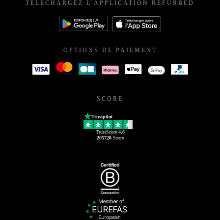
TÉLÉCHARGEZ L'APPLICATION REFURBED
OPTIONS DE PAIEMENT
SCORE
Trustpilot
TrustScore
4.6
205720
Score