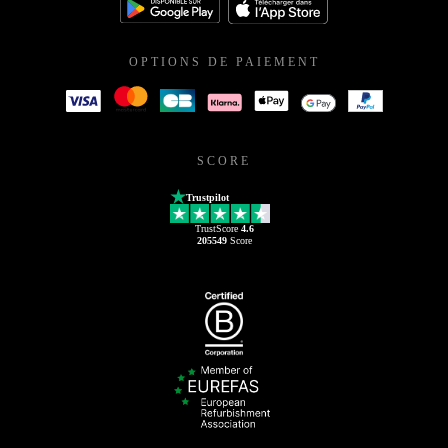
OPTIONS DE PAIEMENT
SCORE
Trustpilot
TrustScore
4.6
205549
Score