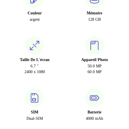
Couleur
Mémoire
argent
128 GB
Taille De L'écran
Appareil Photo
6.7 "
50.0 MP
2400 x 1080
60.0 MP
SIM
Batterie
Dual-SIM
4000 mAh