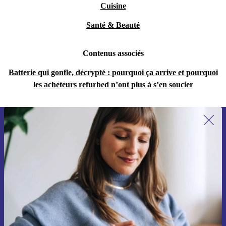
Cuisine
Santé & Beauté
Contenus associés
Batterie qui gonfle, décrypté : pourquoi ça arrive et pourquoi
les acheteurs refurbed n’ont plus à s’en soucier
Recevoir offres et infos de refurbed
par mail
Ne manquez plus aucune offre.
S'inscrire
Retrouvez les informations sur l'utilisation des données personnelles