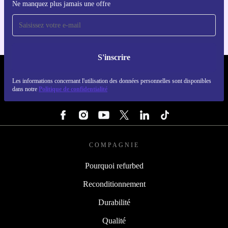
Ne manquez plus jamais une offre
Pour iOS et Android
S'inscrire
REFURBED FRANCE - RETHINK NEW.
Les informations concernant l'utilisation des données personnelles sont disponibles
dans notre
Politique de confidentialité
SUIVEZ-NOUS
COMPAGNIE
Pourquoi refurbed
Reconditionnement
Durabilité
Qualité