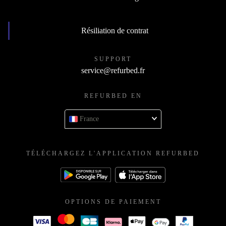
Résiliation de contrat
SUPPORT
service@refurbed.fr
REFURBED EN
France
TÉLÉCHARGEZ L'APPLICATION REFURBED
OPTIONS DE PAIEMENT