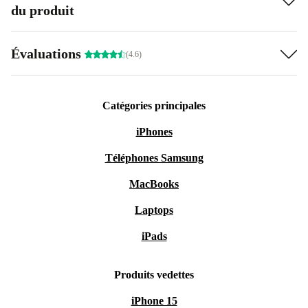
du produit
Évaluations
(4.6)
Catégories principales
iPhones
Téléphones Samsung
MacBooks
Laptops
iPads
Produits vedettes
iPhone 15