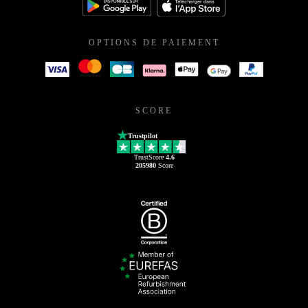
OPTIONS DE PAIEMENT
SCORE
Trustpilot
TrustScore
4.6
205980
Score