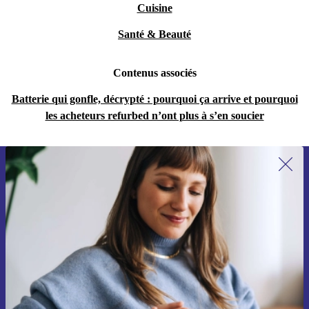
Cuisine
Santé & Beauté
Contenus associés
Batterie qui gonfle, décrypté : pourquoi ça arrive et pourquoi
les acheteurs refurbed n’ont plus à s’en soucier
Recevoir offres et infos de refurbed
par mail
Ne manquez plus aucune offre.
S'inscrire
Retrouvez les informations sur l'utilisation des données personnelles