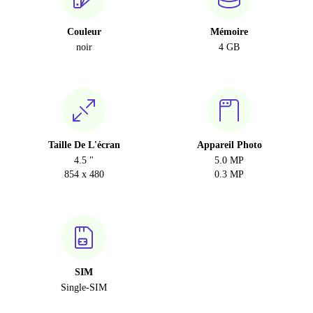
Couleur
Mémoire
noir
4 GB
Taille De L'écran
Appareil Photo
4.5 "
5.0 MP
854 x 480
0.3 MP
SIM
Single-SIM