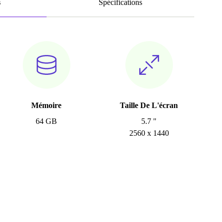
s
Spécifications
Mémoire
Taille De L'écran
64 GB
5.7 "
2560 x 1440