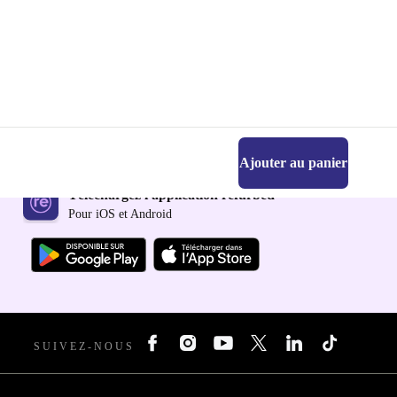
Ajouter au panier
Téléchargez l'application refurbed
Pour iOS et Android
SUIVEZ-NOUS