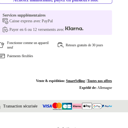
Services supplémentaires
Caisse express avec PayPal
Payer en 6 ou 12 versements avec
Fonctionne comme un appareil
Retours gratuits de 30 jours
neuf
Paiements flexibles
Vente & expédition:
SmartSelling
|
Toutes nos offres
Expédié de:
Allemagne
Transaction sécurisée