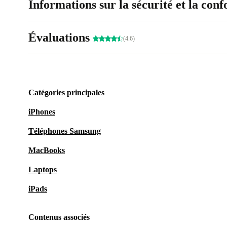
Informations sur la sécurité et la con
Évaluations
(4.6)
Catégories principales
iPhones
Téléphones Samsung
MacBooks
Laptops
iPads
Contenus associés