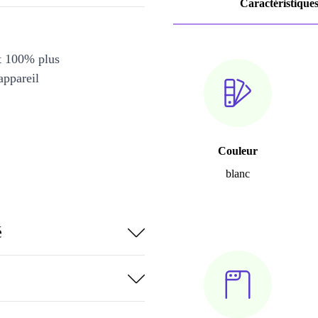
Caractéristique
et 100% plus
appareil
Couleur
blanc
é