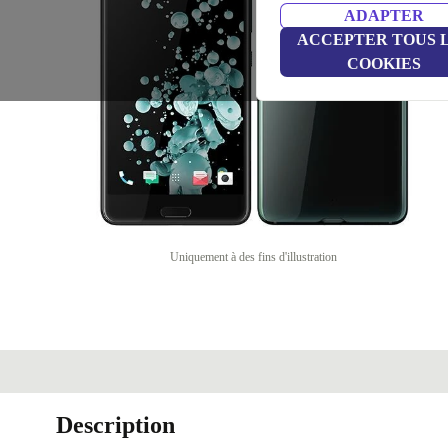
ADAPTER
ACCEPTER TOUS 
COOKIES
Uniquement à des fins d'illustration
Description