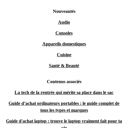
Nouveautés
Audio
Consoles
Appareils domestiques
Cuisine
Santé & Beauté
Contenus associés
La tech de la rentrée qui mérite sa place dans le sac
Guide d’achat ordinateurs portables : le guide complet de
tous les types et marques
Guide d'achat laptop : trouve le laptop vraiment fait pour ta
vie