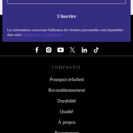
S'inscrire
REFURBED FRANCE - RETHINK NEW.
Les informations concernant l'utilisation des données personnelles sont disponibles
dans notre
Politique de confidentialité
SUIVEZ-NOUS
COMPAGNIE
Pourquoi refurbed
Reconditionnement
Durabilité
Qualité
À propos
Recrutement