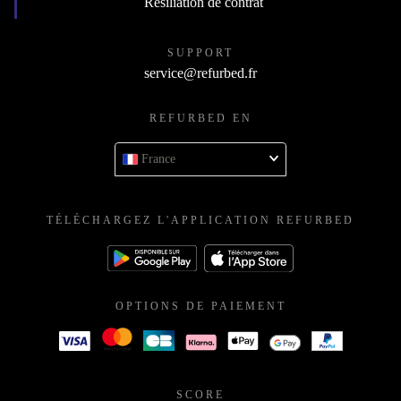
Résiliation de contrat
SUPPORT
service@refurbed.fr
REFURBED EN
France
TÉLÉCHARGEZ L'APPLICATION REFURBED
OPTIONS DE PAIEMENT
SCORE