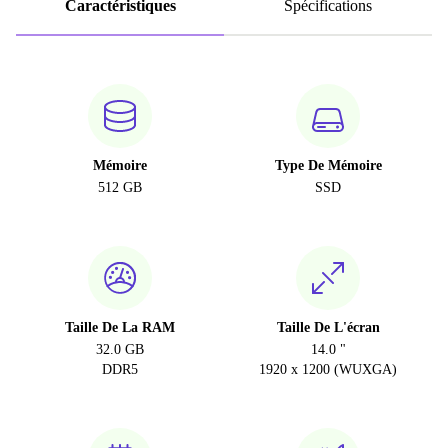
Caractéristiques
Spécifications
Mémoire
Type De Mémoire
512 GB
SSD
Taille De La RAM
Taille De L'écran
32.0 GB
14.0 "
DDR5
1920 x 1200 (WUXGA)