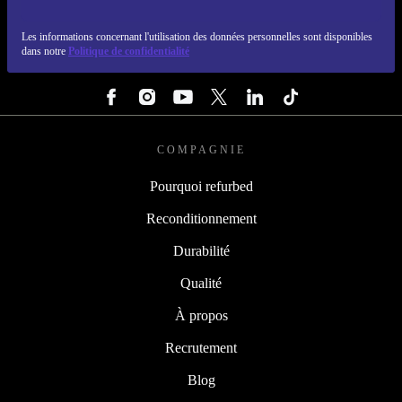
REFURBED FRANCE - RETHINK NEW.
Les informations concernant l'utilisation des données personnelles sont disponibles
dans notre
Politique de confidentialité
SUIVEZ-NOUS
COMPAGNIE
Pourquoi refurbed
Reconditionnement
Durabilité
Qualité
À propos
Recrutement
Blog