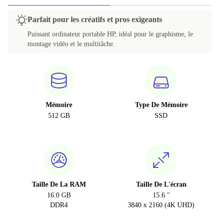
Parfait pour les créatifs et pros exigeants
Puissant ordinateur portable HP, idéal pour le graphisme, le
montage vidéo et le multitâche.
Mémoire
Type De Mémoire
512 GB
SSD
Taille De La RAM
Taille De L'écran
16.0 GB
15.6 "
DDR4
3840 x 2160 (4K UHD)