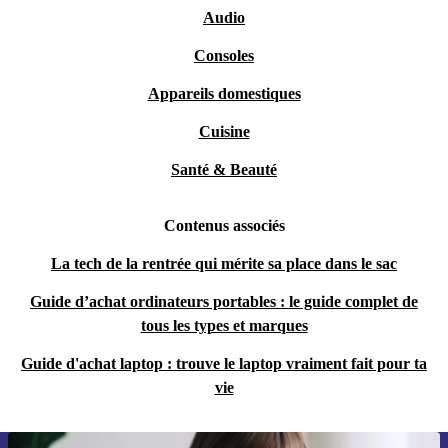
Audio
Consoles
Appareils domestiques
Cuisine
Santé & Beauté
Contenus associés
La tech de la rentrée qui mérite sa place dans le sac
Guide d’achat ordinateurs portables : le guide complet de
tous les types et marques
Guide d'achat laptop : trouve le laptop vraiment fait pour ta
vie