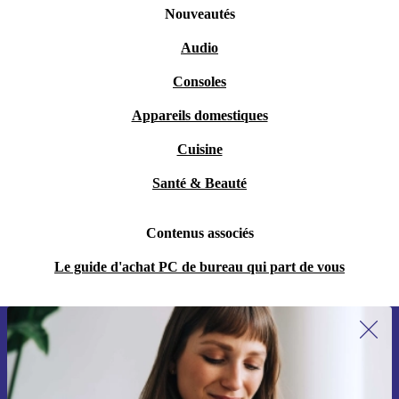
Nouveautés
Audio
Consoles
Appareils domestiques
Cuisine
Santé & Beauté
Contenus associés
Le guide d'achat PC de bureau qui part de vous
Recevoir offres et infos de refurbed
par mail
Ne manquez plus aucune offre.