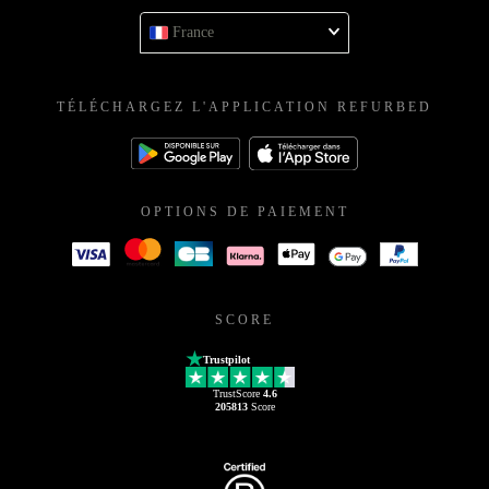
France
TÉLÉCHARGEZ L'APPLICATION REFURBED
OPTIONS DE PAIEMENT
SCORE
Trustpilot
TrustScore
4.6
205813
Score