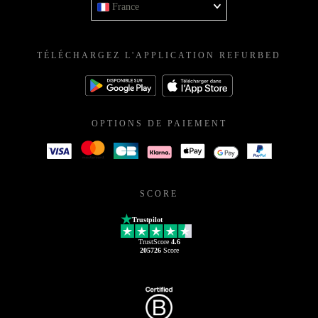
France
TÉLÉCHARGEZ L'APPLICATION REFURBED
OPTIONS DE PAIEMENT
SCORE
Trustpilot
TrustScore
4.6
205726
Score