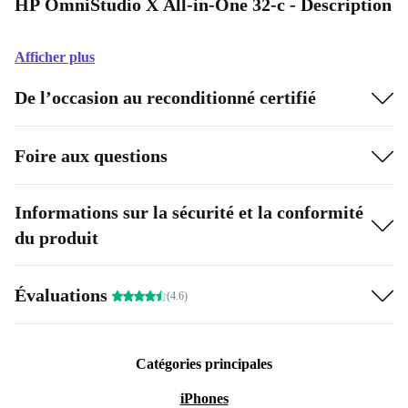
HP OmniStudio X All-in-One 32-c - Description
Afficher plus
De l’occasion au reconditionné certifié
Foire aux questions
Informations sur la sécurité et la conformité
du produit
Évaluations
(4.6)
Catégories principales
iPhones