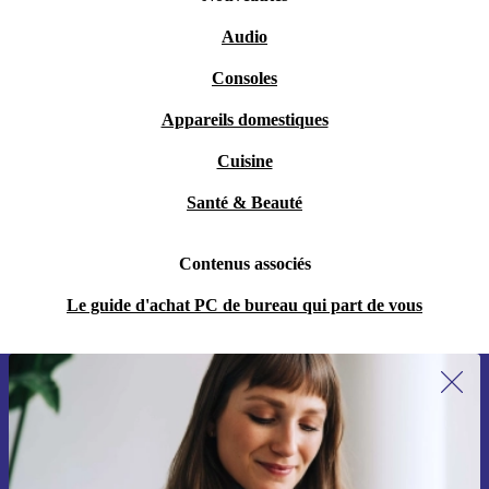
Audio
Consoles
Appareils domestiques
Cuisine
Santé & Beauté
Contenus associés
Le guide d'achat PC de bureau qui part de vous
Recevoir offres et infos de refurbed
par mail
Ne manquez plus aucune offre.