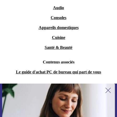
Audio
Consoles
Appareils domestiques
Cuisine
Santé & Beauté
Contenus associés
Le guide d'achat PC de bureau qui part de vous
Recevoir offres et infos de refurbed
par mail
Ne manquez plus aucune offre.