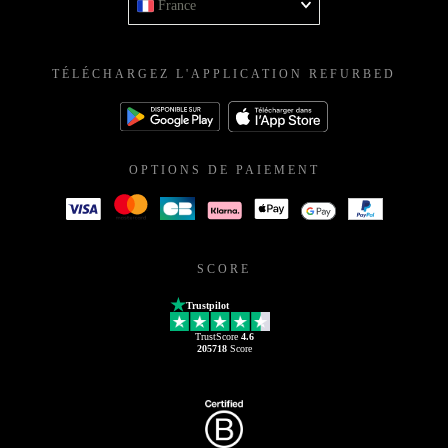
France
TÉLÉCHARGEZ L'APPLICATION REFURBED
OPTIONS DE PAIEMENT
SCORE
Trustpilot
TrustScore
4.6
205718
Score