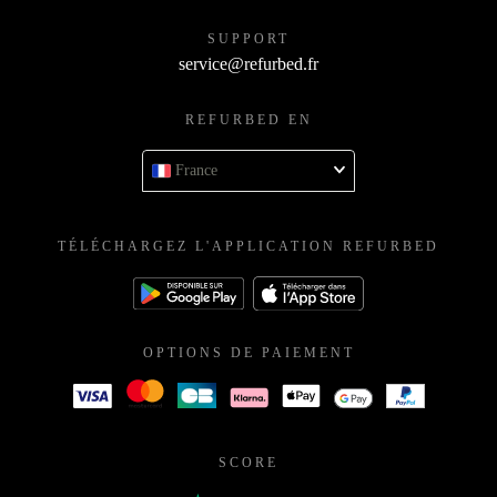
SUPPORT
service@refurbed.fr
REFURBED EN
France
TÉLÉCHARGEZ L'APPLICATION REFURBED
OPTIONS DE PAIEMENT
SCORE