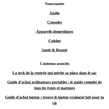
Nouveautés
Audio
Consoles
Appareils domestiques
Cuisine
Santé & Beauté
Contenus associés
La tech de la rentrée qui mérite sa place dans le sac
Guide d’achat ordinateurs portables : le guide complet de
tous les types et marques
Guide d'achat laptop : trouve le laptop vraiment fait pour ta
vie