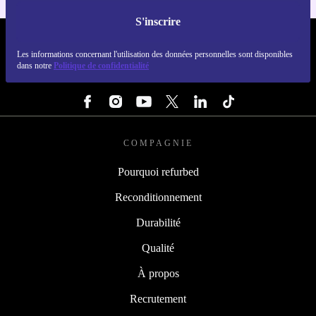
S'inscrire
REFURBED FRANCE - RETHINK NEW.
Les informations concernant l'utilisation des données personnelles sont disponibles
dans notre
Politique de confidentialité
SUIVEZ-NOUS
COMPAGNIE
Pourquoi refurbed
Reconditionnement
Durabilité
Qualité
À propos
Recrutement