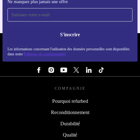
Ne manquez plus jamais une offre
Pour iOS et Android
S'inscrire
REFURBED FRANCE - RETHINK NEW.
Les informations concernant l'utilisation des données personnelles sont disponibles
dans notre
Politique de confidentialité
SUIVEZ-NOUS
COMPAGNIE
Pourquoi refurbed
Reconditionnement
Durabilité
Qualité