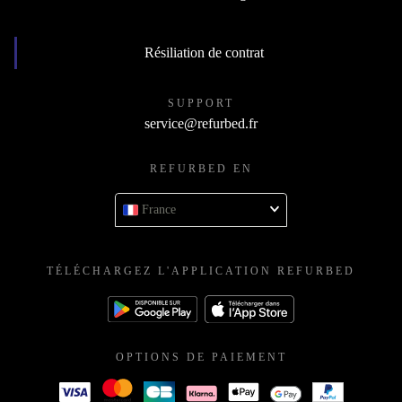
Résiliation de contrat
SUPPORT
service@refurbed.fr
REFURBED EN
France
TÉLÉCHARGEZ L'APPLICATION REFURBED
OPTIONS DE PAIEMENT