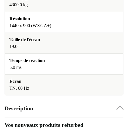
4300.0 kg
Résolution
1440 x 900 (WXGA+)
Taille de l'écran
19.0 "
Temps de réaction
5.0 ms
Écran
TN, 60 Hz
Description
Vos nouveaux produits refurbed